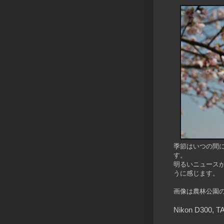
季節はいつの間
す。
明るいニュース
うに感じます。
画像は農林公園
Nikon D300,
TA