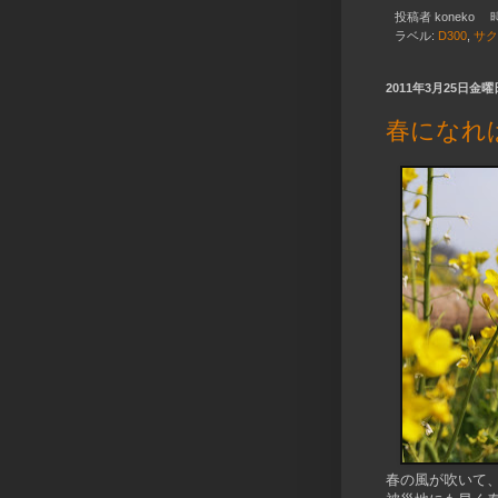
投稿者
koneko
ラベル:
D300
,
サク
2011年3月25日金曜
春になれ
春の風が吹いて