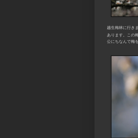
越生梅林に行き
あります。この
公にちなんで梅