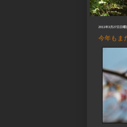
2011年3月27日日曜
今年もま