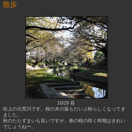
散歩
10/29 昼
吹上の元荒川です。桜の木の葉もだいぶ秋らしくなってき
ました。
秋のたたずまいも良いですが、春の桜の咲く時期はきれい
でしょうねー。