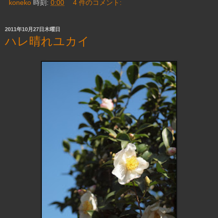
koneko
時刻:
0:00
4 件のコメント:
2011年10月27日木曜日
ハレ晴れユカイ