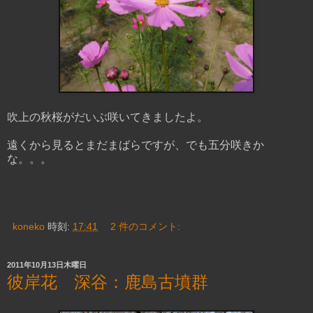
吹上の秋桜がだいぶ咲いてきましたよ。
遠くから見るとまだまばらですが、でも五分咲きか
な。。。
koneko
時刻:
17:41
2 件のコメント:
2011年10月13日木曜日
彼岸花 深谷：鹿島古墳群