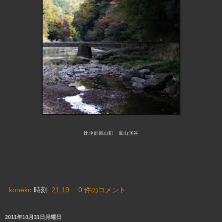
比企郡嵐山町 嵐山渓谷
koneko
時刻:
21:19
0 件のコメント:
2011年10月31日月曜日