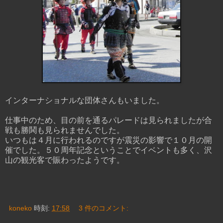
インターナショナルな団体さんもいました。
仕事中のため、目の前を通るパレードは見られましたが合
戦も勝鬨も見られませんでした。
いつもは４月に行われるのですが震災の影響で１０月の開
催でした。５０周年記念ということでイベントも多く、沢
山の観光客で賑わったようです。
koneko
時刻:
17:58
3 件のコメント: