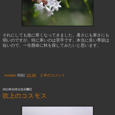
それにしても急に寒くなってきました。暑さにも寒さにも
弱いのですが、特に寒いのは苦手です。本当に良い季節は
短いので、一生懸命に秋を探してみたいと思います。
koneko
時刻:
22:36
2 件のコメント:
2011年10月11日火曜日
吹上のコスモス