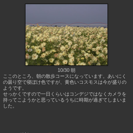
10/30 朝
ここのところ、朝の散歩コースになっています。あいにく
の曇り空で寝ぼけ色ですが、黄色いコスモスは今が盛りの
ようです。
せっかくですので一日くらいはコンデジではなくカメラを
持ってこようかと思っているうちに時期が過ぎてしまいま
した。