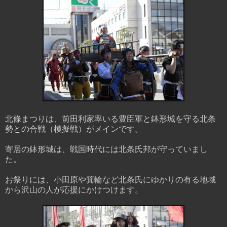
北條まつりは、前田利家率いる豊臣軍と鉢形城を守る北条
勢との合戦（模擬戦）がメインです。
寄居の鉢形城は、戦国時代には北条氏邦が守っていまし
た。
お祭りには、小田原や箕輪など北条氏にゆかりの有る地域
から沢山の人が応援にかけつけます。