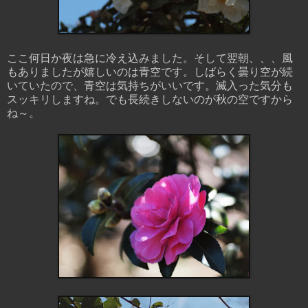
ここ何日か夜は急に冷え込みました。そして翌朝、、、風
もありましたが嬉しいのは青空です。しばらく曇り空が続
いていたので、青空は気持ちがいいです。滅入った気分も
スッキリしますね。でも長続きしないのが秋の空ですから
ね～。