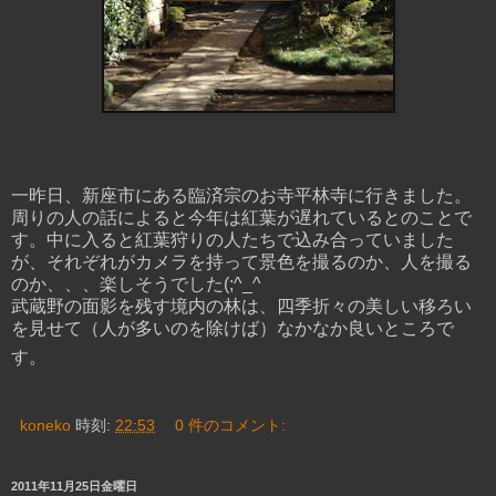
一昨日、新座市にある臨済宗のお寺平林寺に行きました。
周りの人の話によると今年は紅葉が遅れているとのことで
す。中に入ると紅葉狩りの人たちで込み合っていました
が、それぞれがカメラを持って景色を撮るのか、人を撮る
のか、、、楽しそうでした(;^_^
武蔵野の面影を残す境内の林は、四季折々の美しい移ろい
を見せて（人が多いのを除けば）なかなか良いところで
す。
koneko
時刻:
22:53
0 件のコメント:
2011年11月25日金曜日