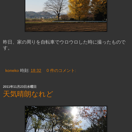
昨日、家の周りを自転車でウロウロした時に撮ったもので
す。
koneko
時刻:
18:32
0 件のコメント:
2011年11月23日水曜日
天気晴朗なれど