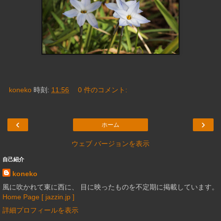
koneko
時刻:
11:56
0 件のコメント:
‹
›
ホーム
ウェブ バージョンを表示
自己紹介
koneko
風に吹かれて東に西に、 目に映ったものを不定期に掲載しています。
Home Page [ jazzin.jp ]
詳細プロフィールを表示