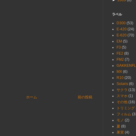
►
2009
(8)
ラベル
D300
(53)
E-420
(24)
E-620
(70)
EM
(5)
F3
(5)
FE2
(8)
FM2
(7)
GAKKENFL
MX
(6)
R10
(20)
Solaris
(6)
サクラ
(13)
スマホ
(1)
ホーム
前の投稿
その他
(16)
トリミング
フィルム
(3
モノ
(2)
夏
(8)
果実
(4)