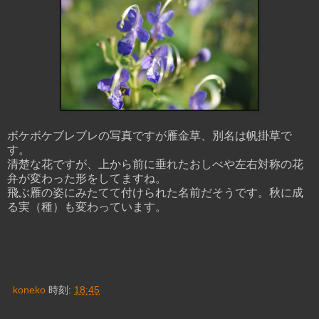
ボケボケブレブレの写真ですが雁金草、別名は帆掛草で
す。
清楚な花ですが、上から前に垂れたおしべや左右対称の花
弁が変わった形をしてますね。
飛ぶ雁の姿にみたてて付けられた名前だそうです。秋に成
る実（種）も変わっています。
koneko
時刻:
18:45