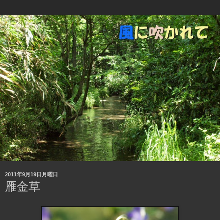
2011年9月19日月曜日
雁金草