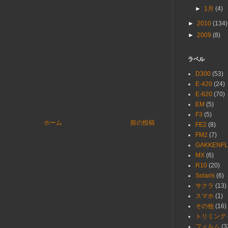
►
1月
(4)
►
2010
(134)
►
2009
(8)
ラベル
D300
(53)
E-420
(24)
E-620
(70)
EM
(5)
F3
(5)
ホーム
前の投稿
FE2
(8)
FM2
(7)
GAKKENFL
MX
(6)
R10
(20)
Solaris
(6)
サクラ
(13)
スマホ
(1)
その他
(16)
トリミング
フィルム
(3