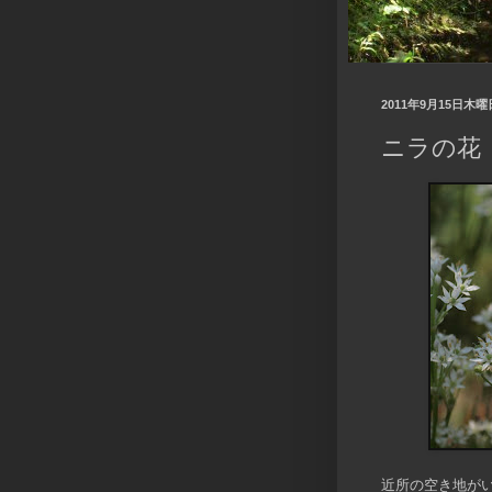
2011年9月15日木曜
ニラの花
近所の空き地が